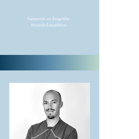
Formación en Ecografía
Musculo-Esquelética